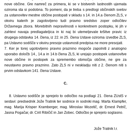
nove občine. Gre namreč za primera, ki se v bistvenih lastnostih ujemata
oziroma sta si podobna. To pomeni, da je treba s predlogi občinskih svetov
za ustanovitev mestne občine postopati v skladu s 14. in 14.a členom ZLS, v
okviru katerih je zagotovljeno tudi pravno sredstvo zoper odločitev
Državnega zbora. Morebitnih nepravilnosti v konkretnem postopku, ki jih v
zahtevi navaja predlagateljica in ki naj bi utemeljevale kršitve pravic iz
drugega odstavka 14. člena, iz 22. in 25. člena Ustave oziroma izvedbe ZLS,
pa Ustavno sodišče v okviru presoje ustavnosti predpisa ne more presojati.
7. Ker je torej ugotovljeno pravno praznino mogoče zapolniti z analogno
uporabo določb 14., 14.a in 14.b člena ZLS, ki urejajo postopek ustanovitve
nove občine in postopek za spremembo območja občine, ne gre za
neustavno pravno praznino. Zato ZLS ni v neskladju niti z 2. členom niti s
prvim odstavkom 141. člena Ustave.
C.
8. Ustavno sodišče je sprejelo to odločbo na podlagi 21. člena ZUstS v
sestavi: predsednik Jože Tratnik ter sodnice in sodniki mag. Marta Klampfer,
mag. Marija Krisper Kramberger, mag. Miroslav Mozetič, dr. Ernest Petrič,
Jasna Pogačar, dr. Ciril Ribičič in Jan Zobec. Odločbo je sprejelo soglasno.
Jože Tratnik l.r.