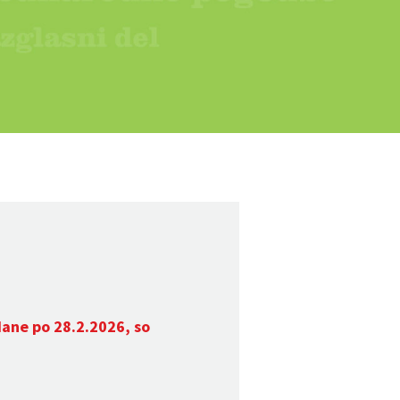
dane po 28.2.2026, so