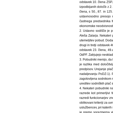
odstavek 10. člena ZSPJS
izpodbijanih določb z 2
člena, s 50., 87. in 12
ustavnosodno presojo n
častnega predsednika M
ekonomske neodvisnosti 
2. Ustavno sodišče je p
Aleša Zalarja. Nekateri
utemeljitev pobud. Dodatn
drugi in tretji odstavek 4
odstavek 23. člena, 49.
OdPF. Zatrjujejo nesklad
3. Pobudniki menijo, da
je razlika med določit
predpisov. Urejanje plač
nadaljevanju PoDZ-1). P
zagotovljena sodnikom na
ureditev sodniških plač 
4. Nekateri pobudniki na
razrede kot primerljivi
razredi funkcionarjev zn
oblikovani kriteriji za 
uslužbencev, pri katerih 
je premo sorazmerna viš