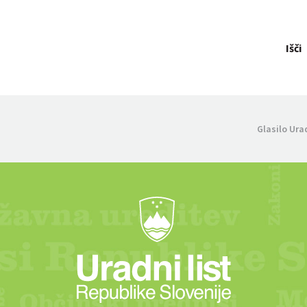
Išči
Glasilo Ura