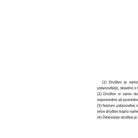
(1) Društvo je samos
ustanovitelji), skladno 
(2) Društvo si samo do
neposredno ali posredno 
(3) Namen ustanovitve i
virov društvo trajno nam
(4) Delovanje društva je