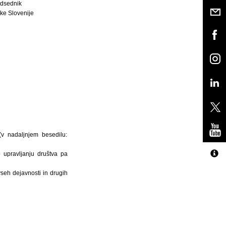
dsednik
ke Slovenije
(v nadaljnjem besedilu:
 upravljanju društva pa
seh dejavnosti in drugih