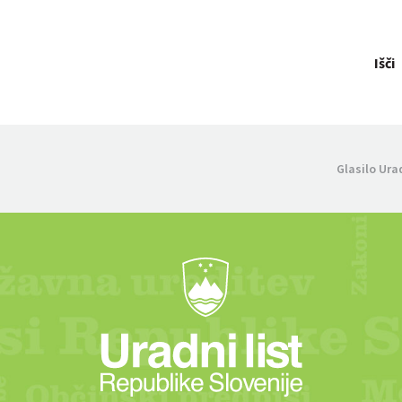
Išči
Glasilo Ura