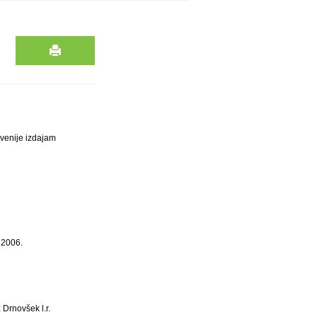
venije izdajam
 2006.
 Drnovšek l.r.