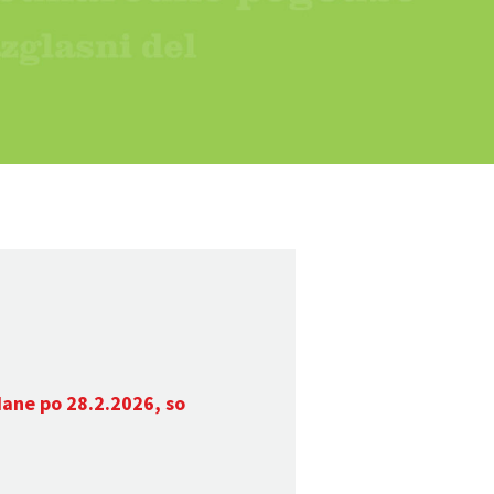
dane po 28.2.2026, so