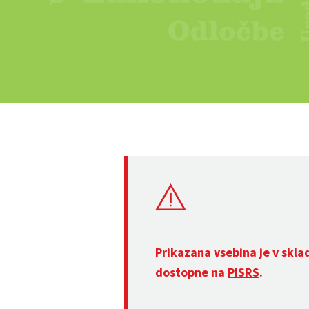
Prikazana vsebina je v skla
dostopne na
PISRS
.