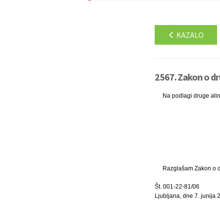
KAZALO
2567. Zakon o dr
Na podlagi druge ali
Razglašam Zakon o dru
Št. 001-22-81/06
Ljubljana, dne 7. junija