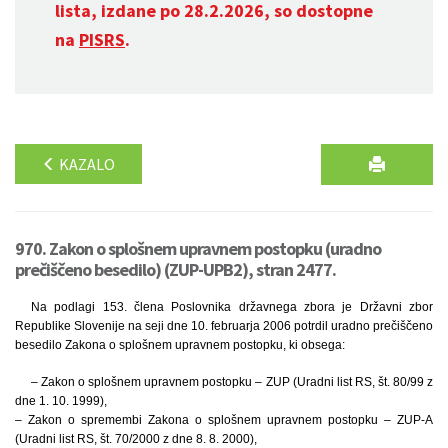
lista, izdane po 28.2.2026, so dostopne
na
PISRS
.
KAZALO
970. Zakon o splošnem upravnem postopku (uradno
prečiščeno besedilo) (ZUP-UPB2), stran 2477.
Na podlagi 153. člena Poslovnika državnega zbora je Državni zbor
Republike Slovenije na seji dne 10. februarja 2006 potrdil uradno prečiščeno
besedilo Zakona o splošnem upravnem postopku, ki obsega:
– Zakon o splošnem upravnem postopku – ZUP (Uradni list RS, št. 80/99 z
dne 1. 10. 1999),
– Zakon o spremembi Zakona o splošnem upravnem postopku – ZUP-A
(Uradni list RS, št. 70/2000 z dne 8. 8. 2000),