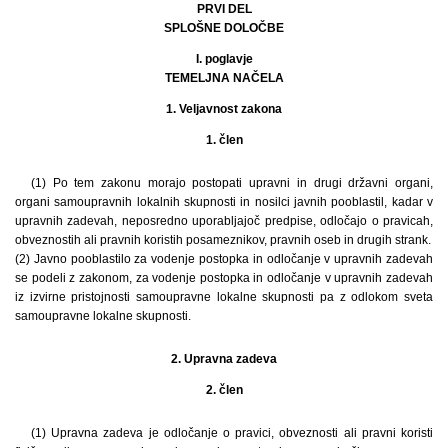
PRVI DEL
SPLOŠNE DOLOČBE
I. poglavje
TEMELJNA NAČELA
1. Veljavnost zakona
1. člen
(1) Po tem zakonu morajo postopati upravni in drugi državni organi,
organi samoupravnih lokalnih skupnosti in nosilci javnih pooblastil, kadar v
upravnih zadevah, neposredno uporabljajoč predpise, odločajo o pravicah,
obveznostih ali pravnih koristih posameznikov, pravnih oseb in drugih strank.
(2) Javno pooblastilo za vodenje postopka in odločanje v upravnih zadevah
se podeli z zakonom, za vodenje postopka in odločanje v upravnih zadevah
iz izvirne pristojnosti samoupravne lokalne skupnosti pa z odlokom sveta
samoupravne lokalne skupnosti.
2. Upravna zadeva
2. člen
(1) Upravna zadeva je odločanje o pravici, obveznosti ali pravni koristi