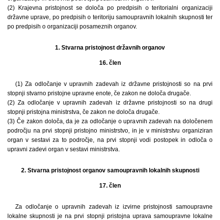
(2) Krajevna pristojnost se določa po predpisih o teritorialni organizaciji
državne uprave, po predpisih o teritoriju samoupravnih lokalnih skupnosti ter
po predpisih o organizaciji posameznih organov.
1. Stvarna pristojnost državnih organov
16. člen
(1) Za odločanje v upravnih zadevah iz državne pristojnosti so na prvi
stopnji stvarno pristojne upravne enote, če zakon ne določa drugače.
(2) Za odločanje v upravnih zadevah iz državne pristojnosti so na drugi
stopnji pristojna ministrstva, če zakon ne določa drugače.
(3) Če zakon določa, da je za odločanje o upravnih zadevah na določenem
področju na prvi stopnji pristojno ministrstvo, in je v ministrstvu organiziran
organ v sestavi za to področje, na prvi stopnji vodi postopek in odloča o
upravni zadevi organ v sestavi ministrstva.
2. Stvarna pristojnost organov samoupravnih lokalnih skupnosti
17. člen
Za odločanje o upravnih zadevah iz izvirne pristojnosti samoupravne
lokalne skupnosti je na prvi stopnji pristojna uprava samoupravne lokalne