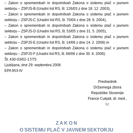
– Zakon o spremembah in dopolnitvah Zakona o sistemu plač v javnem
sektorju – ZSPJS-B (Uradni list RS, št. 126/03 z dne 18. 12. 2003),
– Zakon o spremembah in dopolnitvah Zakona o sistemu plač v javnem
sektorju – ZSPJS-C (Uradni list RS, št. 70/04 z dne 28. 6. 2004),
– Zakon o spremembah in dopolnitvah Zakona o sistemu plač v javnem
sektorju – ZSPJS-D (Uradni list RS, št. 53/05 z dne 31. 5. 2005),
– Zakon o spremembah in dopolnitvah Zakona o sistemu plač v javnem
sektorju – ZSPJS-E (Uradni list RS, št. 14/06 z dne 14. 2. 2006) in
– Zakon o spremembah in dopolnitvah Zakona o sistemu plač v javnem
sektorju – ZSPJS-F (Uradni list RS, št. 68/06 z dne 30. 6. 2006).
Št. 430-03/02-17/75
Ljubljana, dne 29. septembra 2006
EPA 953-IV
Predsednik
Državnega zbora
Republike Slovenije
France Cukjati, dr. med.,
l.r.
Z A K O N
O SISTEMU PLAČ V JAVNEM SEKTORJU