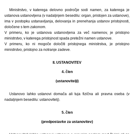
Ministrstvo, v katerega delovno področje sodi namen, za katerega je
ustanova ustanovljena (v nadaljnjem besedilu: organ, pristojen za ustanove),
ima v postopku ustanavljanja, delovanja in prenehanja ustanov pristojnosti,
določene s tem zakonom.
V primeru, ko je ustanova ustanovljena za več namenov, je pristojno
ministrstvo, v katerega pristojnost spada pretežni namen ustanove.
V primeru, ko ni mogoče določiti pristojnega ministrstva, je pristojno
ministrstvo, pristojno za notranje zadeve.
II. USTANOVITEV
4. člen
(ustanovitelji)
Ustanovo lahko ustanovi domača ali tuja fizična ali pravna oseba (v
nadaljnjem besedilu: ustanovitelj).
5. člen
(predpostavke za ustanovitev)