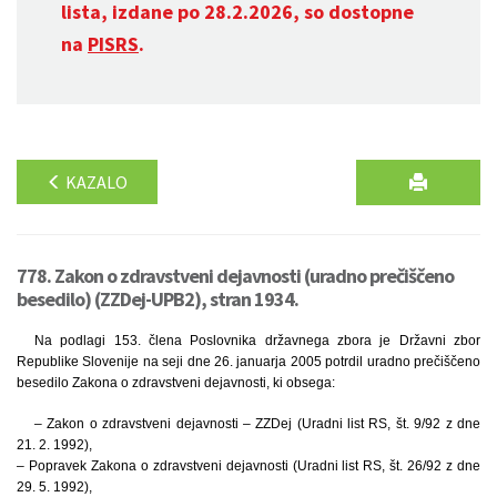
lista, izdane po 28.2.2026, so dostopne
na
PISRS
.
KAZALO
778. Zakon o zdravstveni dejavnosti (uradno prečiščeno
besedilo) (ZZDej-UPB2), stran 1934.
Na podlagi 153. člena Poslovnika državnega zbora je Državni zbor
Republike Slovenije na seji dne 26. januarja 2005 potrdil uradno prečiščeno
besedilo Zakona o zdravstveni dejavnosti, ki obsega:
– Zakon o zdravstveni dejavnosti – ZZDej (Uradni list RS, št. 9/92 z dne
21. 2. 1992),
– Popravek Zakona o zdravstveni dejavnosti (Uradni list RS, št. 26/92 z dne
29. 5. 1992),