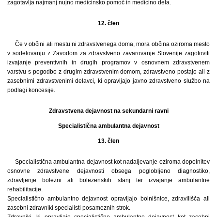
zagotavlja najmanj nujno medicinsko pomoč in medicino dela.
12. člen
Če v občini ali mestu ni zdravstvenega doma, mora občina oziroma mesto
v sodelovanju z Zavodom za zdravstveno zavarovanje Slovenije zagotoviti
izvajanje preventivnih in drugih programov v osnovnem zdravstvenem
varstvu s pogodbo z drugim zdravstvenim domom, zdravstveno postajo ali z
zasebnimi zdravstvenimi delavci, ki opravljajo javno zdravstveno službo na
podlagi koncesije.
Zdravstvena dejavnost na sekundarni ravni
Specialistična ambulantna dejavnost
13. člen
Specialistična ambulantna dejavnost kot nadaljevanje oziroma dopolnitev
osnovne zdravstvene dejavnosti obsega poglobljeno diagnostiko,
zdravljenje bolezni ali bolezenskih stanj ter izvajanje ambulantne
rehabilitacije.
Specialistično ambulantno dejavnost opravljajo bolnišnice, zdravilišča ali
zasebni zdravniki specialisti posameznih strok.