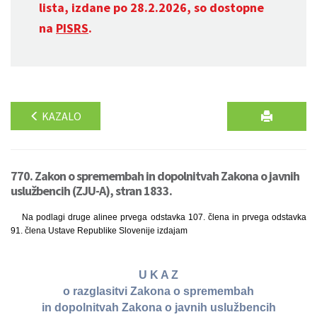
lista, izdane po 28.2.2026, so dostopne
na
PISRS
.
KAZALO
770. Zakon o spremembah in dopolnitvah Zakona o javnih
uslužbencih (ZJU-A), stran 1833.
Na podlagi druge alinee prvega odstavka 107. člena in prvega odstavka
91. člena Ustave Republike Slovenije izdajam
U K A Z
o razglasitvi Zakona o spremembah
in dopolnitvah Zakona o javnih uslužbencih