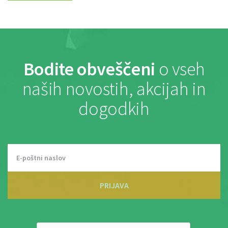
Bodite obveščeni
o vseh
naših novostih, akcijah in
dogodkih
PRIJAVA