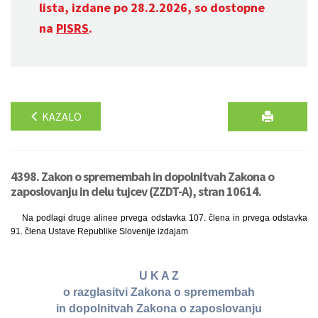
lista, izdane po 28.2.2026, so dostopne
na
PISRS
.
KAZALO
4398. Zakon o spremembah in dopolnitvah Zakona o
zaposlovanju in delu tujcev (ZZDT-A), stran 10614.
Na podlagi druge alinee prvega odstavka 107. člena in prvega odstavka
91. člena Ustave Republike Slovenije izdajam
U K A Z
o razglasitvi Zakona o spremembah
in dopolnitvah Zakona o zaposlovanju