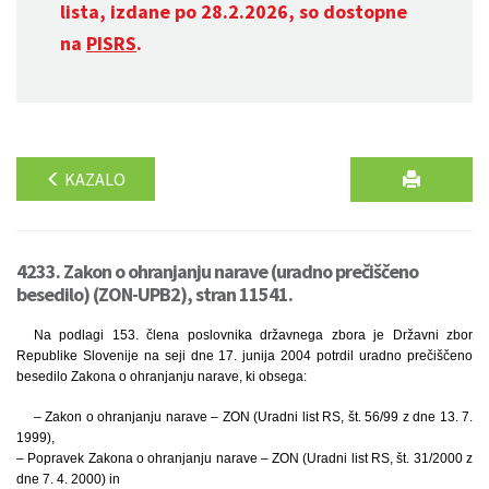
lista, izdane po 28.2.2026, so dostopne
na
PISRS
.
KAZALO
4233. Zakon o ohranjanju narave (uradno prečiščeno
besedilo) (ZON-UPB2), stran 11541.
Na podlagi 153. člena poslovnika državnega zbora je Državni zbor
Republike Slovenije na seji dne 17. junija 2004 potrdil uradno prečiščeno
besedilo Zakona o ohranjanju narave, ki obsega:
– Zakon o ohranjanju narave – ZON (Uradni list RS, št. 56/99 z dne 13. 7.
1999),
– Popravek Zakona o ohranjanju narave – ZON (Uradni list RS, št. 31/2000 z
dne 7. 4. 2000) in