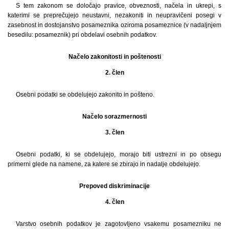
S tem zakonom se določajo pravice, obveznosti, načela in ukrepi, s
katerimi se preprečujejo neustavni, nezakoniti in neupravičeni posegi v
zasebnost in dostojanstvo posameznika oziroma posameznice (v nadaljnjem
besedilu: posameznik) pri obdelavi osebnih podatkov.
Načelo zakonitosti in poštenosti
2. člen
Osebni podatki se obdelujejo zakonito in pošteno.
Načelo sorazmernosti
3. člen
Osebni podatki, ki se obdelujejo, morajo biti ustrezni in po obsegu
primerni glede na namene, za katere se zbirajo in nadalje obdelujejo.
Prepoved diskriminacije
4. člen
Varstvo osebnih podatkov je zagotovljeno vsakemu posamezniku ne