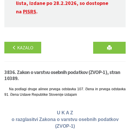
lista, izdane po 28.2.2026, so dostopne
na
PISRS
.
KAZALO
3836. Zakon o varstvu osebnih podatkov (ZVOP-1), stran
10389.
Na podlagi druge alinee prvega odstavka 107. člena in prvega odstavka
91. člena Ustave Republike Slovenije izdajam
U K A Z
o razglasitvi Zakona o varstvu osebnih podatkov
(ZVOP-1)