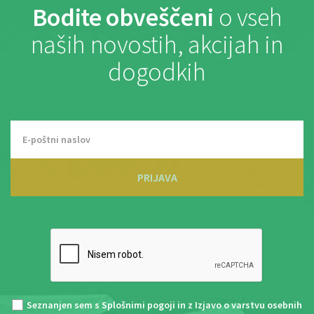
Bodite obveščeni
o vseh
naših novostih, akcijah in
dogodkih
PRIJAVA
Seznanjen sem s
Splošnimi pogoji
in z
Izjavo o varstvu osebnih