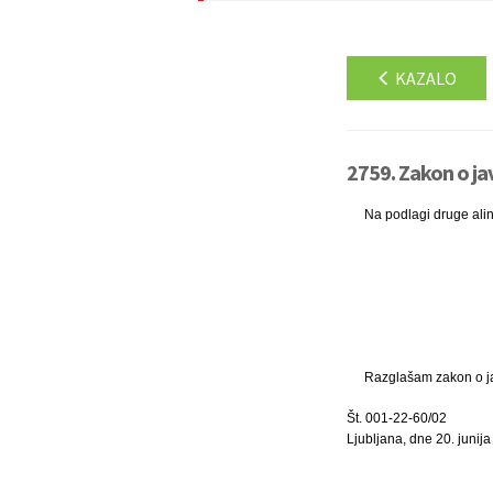
KAZALO
2759. Zakon o jav
Na podlagi druge ali
Razglašam zakon o jav
Št. 001-22-60/02
Ljubljana, dne 20. junija