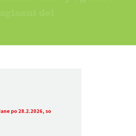
dane po 28.2.2026, so