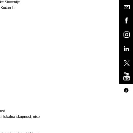
ke Slovenije
Kučan l. r.
sti.
li lokalna skupnost, niso