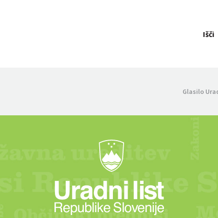
Išči
Glasilo Ura