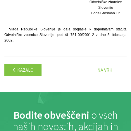
Odvetniške zbornice
Slovenije
Boris Grosman l. r.
Vlada Republike Slovenije je dala soglasje k dopolnitvam statuta
Odvetniške zbornice Slovenije, pod št. 751-00/2001-2 z dne 5. februarja
2002.
KAZALO
NA VRH
Bodite obveščeni
o vseh
naših novostih, akcijah in