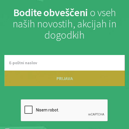
Bodite obveščeni
o vseh
naših novostih, akcijah in
dogodkih
PRIJAVA