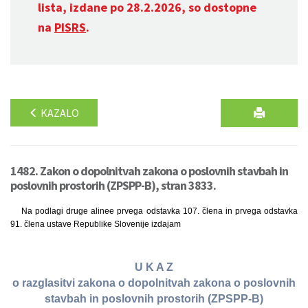
lista, izdane po 28.2.2026, so dostopne
na
PISRS
.
KAZALO
1482. Zakon o dopolnitvah zakona o poslovnih stavbah in
poslovnih prostorih (ZPSPP-B), stran 3833.
Na podlagi druge alinee prvega odstavka 107. člena in prvega odstavka
91. člena ustave Republike Slovenije izdajam
U K A Z
o razglasitvi zakona o dopolnitvah zakona o poslovnih
stavbah in poslovnih prostorih (ZPSPP-B)