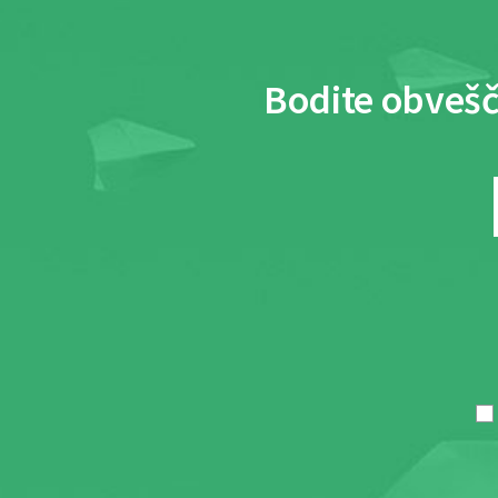
Bodite obvešč