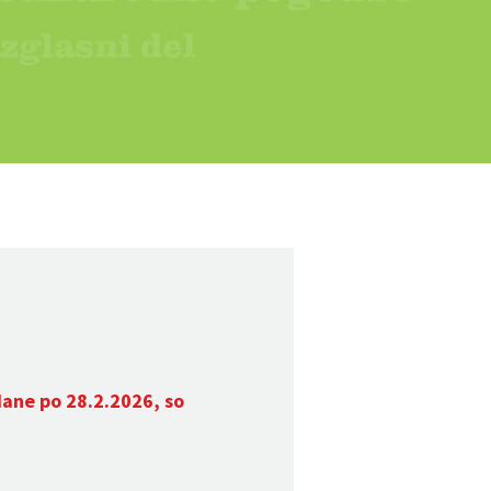
dane po 28.2.2026, so