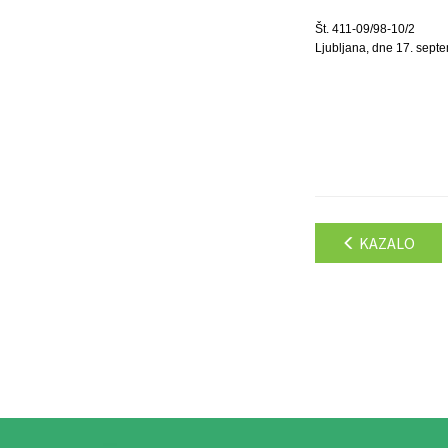
Št. 411-09/98-10/2
Ljubljana, dne 17. sept
KAZALO