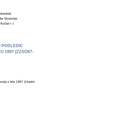
dsednik
ke Slovenije
Kučan l. r.
 POSLEDIC
 1997 (ZZSO97-
eurja v letu 1997 (Uradni