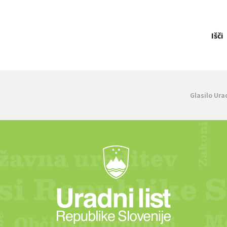
Išči
Glasilo Ura