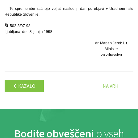
Te spremembe začnejo veljati naslednji dan po objavi v Uradnem listu
Republike Slovenije.
Št. 502-3/97-98
Ljubljana, dne 8. junija 1998.
dr. Marjan Jereb l. r.
Minister
za zdravstvo
KAZALO
NA VRH
Bodite obveščeni
o vseh