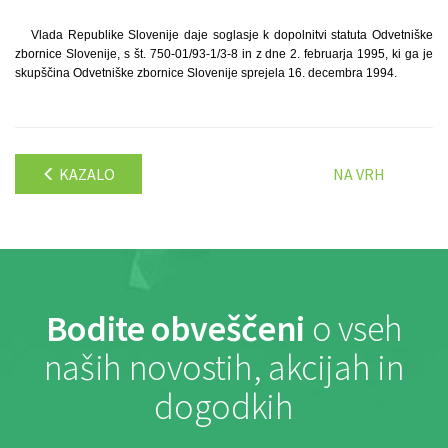
Vlada Republike Slovenije daje soglasje k dopolnitvi statuta Odvetniške
zbornice Slovenije, s št. 750-01/93-1/3-8 in z dne 2. februarja 1995, ki ga je
skupščina Odvetniške zbornice Slovenije sprejela 16. decembra 1994.
KAZALO
NA VRH
Bodite obveščeni
o vseh
naših novostih, akcijah in
dogodkih