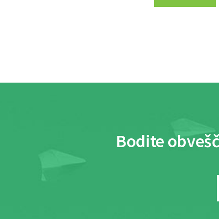
Bodite obvešč