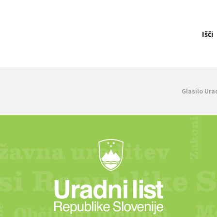
Išči
Glasilo Ura