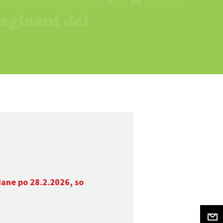
dane po 28.2.2026, so