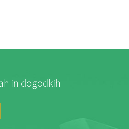
jah in dogodkih