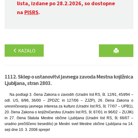
lista, izdane po 28.2.2026, so dostopne
na
PISRS
.
KAZALO
1112. Sklep o ustanovitvi javnega zavoda Mestna knjižnica
Ljubljana, stran 2803.
Na podlagi 3. člena Zakona o zavodih (Uradni list RS, št. 12/91, 45/I/94 –
odl. US, 8/96, 36/00 – ZPDZC in 127/06 – ZJZP), 26. člena Zakona o
uresničevanju javnega interesa za kulturo (Uradni list RS, št. 77/07 – UPB1),
20. člena Zakona o knjižničarstvu (Uradni list RS, št. 87/01 in 96/02 – ZUJIK)
in 27. člena Statuta Mestne občine Ljubljana (Uradni list RS, št. 66/07 –
uradno prečiščeno besedilo) je Mestni svet Mestne občine Ljubljana na 14.
seji dne 10. 3. 2008 sprejel