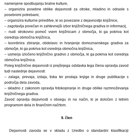
namenjene spodbujanju bralne kulture,
– organizira posebne oblike dejavnosti za otroke, mladino in odrasle s
posebnimi potrebami,
– organizira kulturne prireditve, ki so povezane z dejavnostjo knjižnice,
– zagotavlja povečan in zahtevnejši izbor knjižničnega gradiva in informacij,
– nudi strokovno pomoč vsem knjižnicam z območja, ki ga pokriva kot
osrednja območna knjižnica,
– koordinira zbiranje, obdelavo in hranjenje domoznanskega gradiva za
območje, ki ga pokriva kot osrednja območna knjižnica,
– usmerja izločeno knjižnično gradivo z območja, ki ga pokriva kot osrednja
območna knjižnica.
Poleg knjižnične dejavnosti iz prejšnjega odstavka tega člena opravlja zavod
tudi naslednje dejavnosti:
– zalaga, prevaja, izdaja, tiska ter prodaja knjige in druge publikacije s
področja dela zavoda,
– skladno z zakonom opravlja fotokopiranje in druge oblike razmnoževanja
knjižničnega gradiva.
Zavod opravlja dejavnosti v obsegu in na način, ki je določen z letnim
programom dela in finančnim načrtom.
9. člen
Dejavnosti zavoda se v skladu z Uredbo o standardni klasifikaciji