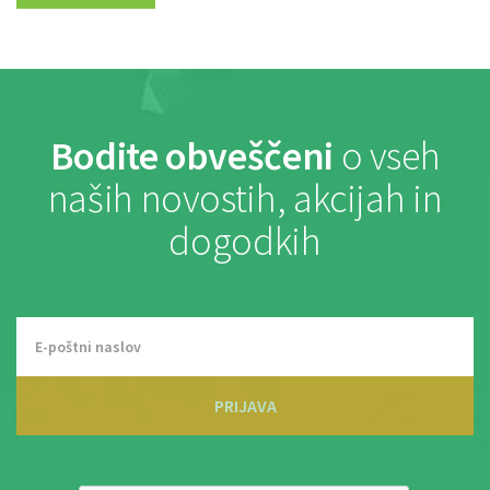
Bodite obveščeni
o vseh
naših novostih, akcijah in
dogodkih
PRIJAVA