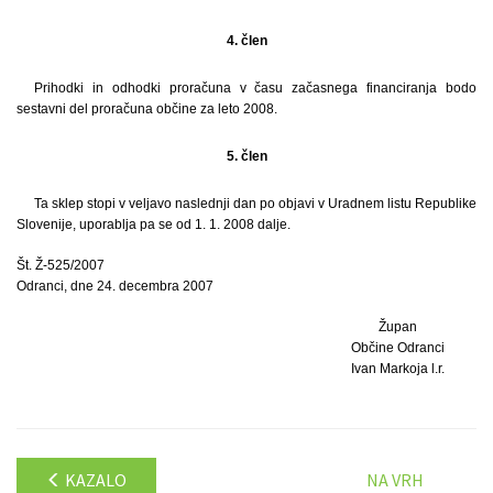
4. člen
Prihodki in odhodki proračuna v času začasnega financiranja bodo
sestavni del proračuna občine za leto 2008.
5. člen
Ta sklep stopi v veljavo naslednji dan po objavi v Uradnem listu Republike
Slovenije, uporablja pa se od 1. 1. 2008 dalje.
Št. Ž-525/2007
Odranci, dne 24. decembra 2007
Župan
Občine Odranci
Ivan Markoja l.r.
KAZALO
NA VRH