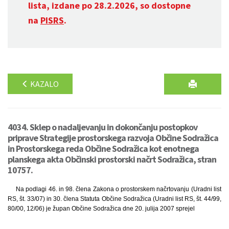
lista, izdane po 28.2.2026, so dostopne
na
PISRS
.
KAZALO
4034. Sklep o nadaljevanju in dokončanju postopkov
priprave Strategije prostorskega razvoja Občine Sodražica
in Prostorskega reda Občine Sodražica kot enotnega
planskega akta Občinski prostorski načrt Sodražica, stran
10757.
Na podlagi 46. in 98. člena Zakona o prostorskem načrtovanju (Uradni list
RS, št. 33/07) in 30. člena Statuta Občine Sodražica (Uradni list RS, št. 44/99,
80/00, 12/06) je župan Občine Sodražica dne 20. julija 2007 sprejel