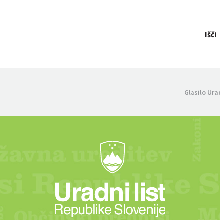
Išči
Glasilo Ura