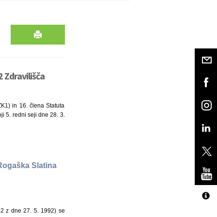
 Zdravilišča
ZK1) in 16. člena Statuta
 5. redni seji dne 28. 3.
Rogaška Slatina
92 z dne 27. 5. 1992) se