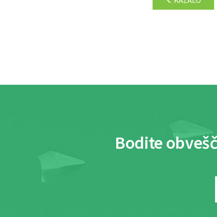
Bodite obvešč