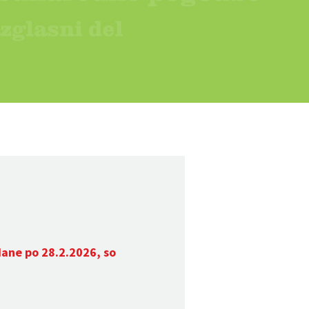
dane po 28.2.2026, so