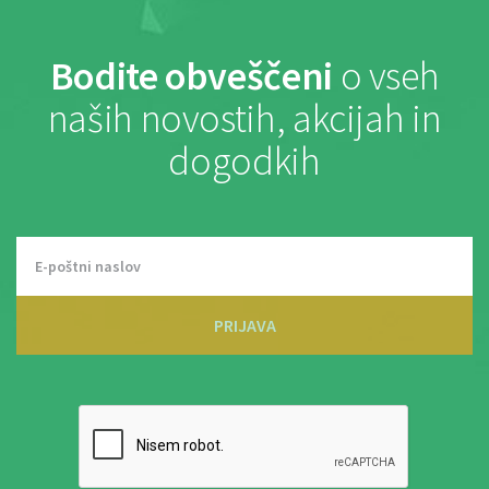
Bodite obveščeni
o vseh
naših novostih, akcijah in
dogodkih
PRIJAVA