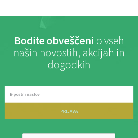
Bodite obveščeni
o vseh
naših novostih, akcijah in
dogodkih
PRIJAVA