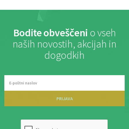
Bodite obveščeni
o vseh
naših novostih, akcijah in
dogodkih
PRIJAVA