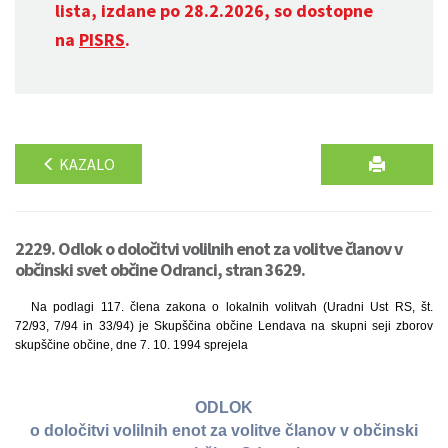
lista, izdane po 28.2.2026, so dostopne
na
PISRS
.
KAZALO
2229. Odlok o določitvi volilnih enot za volitve članov v
občinski svet občine Odranci, stran 3629.
Na podlagi 117. člena zakona o lokalnih volitvah (Uradni Ust RS, št.
72/93, 7/94 in 33/94) je Skupščina občine Lendava na skupni seji zborov
skupščine občine, dne 7. 10. 1994 sprejela
ODLOK
o določitvi volilnih enot za volitve članov v občinski