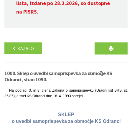
lista, izdane po 28.2.2026, so dostopne
na
PISRS
.
KAZALO
1000. Sklep o uvedbi samoprispevka za območje KS
Odranci, stran 1090.
Na podlagi 3. in 8. člena Zakona o samoprispevku (Uradni list SRS, št.
35/85) je svet KS Odranci dne 18. 4. 1993 sprejel
SKLEP
o uvedbi samoprispevka za območje KS Odranci