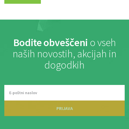
Bodite obveščeni
o vseh
naših novostih, akcijah in
dogodkih
PRIJAVA