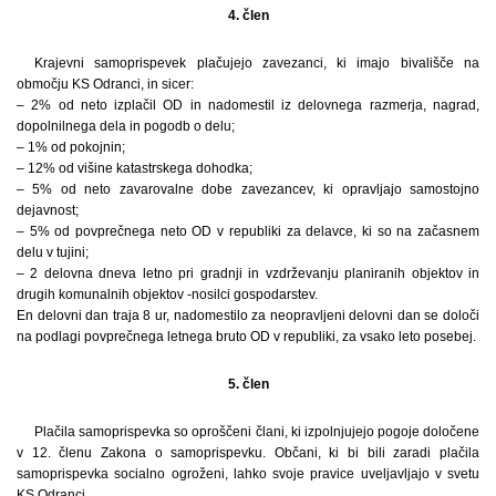
4. člen
Krajevni samoprispevek plačujejo zavezanci, ki imajo bivališče na
območju KS Odranci, in sicer:
– 2% od neto izplačil OD in nadomestil iz delovnega razmerja, nagrad,
dopolnilnega dela in pogodb o delu;
– 1% od pokojnin;
– 12% od višine katastrskega dohodka;
– 5% od neto zavarovalne dobe zavezancev, ki opravljajo samostojno
dejavnost;
– 5% od povprečnega neto OD v republiki za delavce, ki so na začasnem
delu v tujini;
– 2 delovna dneva letno pri gradnji in vzdrževanju planiranih objektov in
drugih komunalnih objektov -nosilci gospodarstev.
En delovni dan traja 8 ur, nadomestilo za neopravljeni delovni dan se določi
na podlagi povprečnega letnega bruto OD v republiki, za vsako leto posebej.
5. člen
Plačila samoprispevka so oproščeni člani, ki izpolnjujejo pogoje določene
v 12. členu Zakona o samoprispevku. Občani, ki bi bili zaradi plačila
samoprispevka socialno ogroženi, lahko svoje pravice uveljavljajo v svetu
KS Odranci.