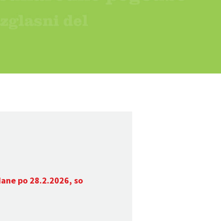
dane po 28.2.2026, so