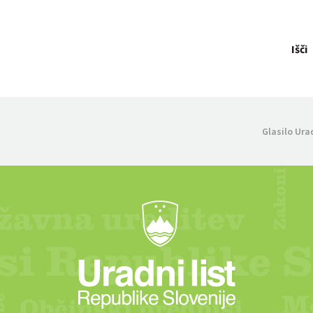
Išči
Glasilo Ura