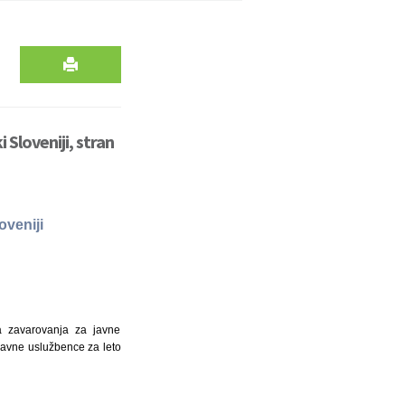
Sloveniji, stran
oveniji
a zavarovanja za javne
javne uslužbence za leto