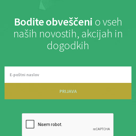
Bodite obveščeni
o vseh
naših novostih, akcijah in
dogodkih
PRIJAVA