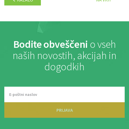
Bodite obveščeni
o vseh
naših novostih, akcijah in
dogodkih
PRIJAVA