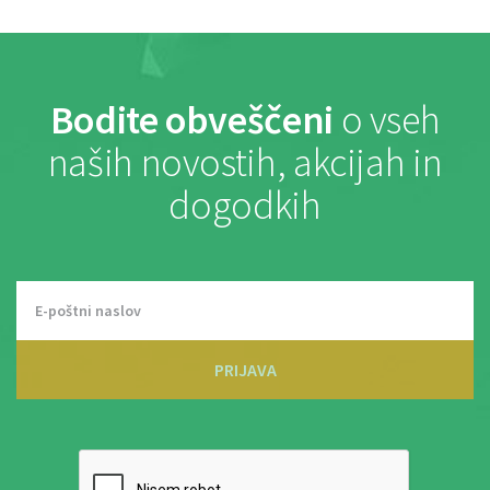
Bodite obveščeni
o vseh
naših novostih, akcijah in
dogodkih
PRIJAVA