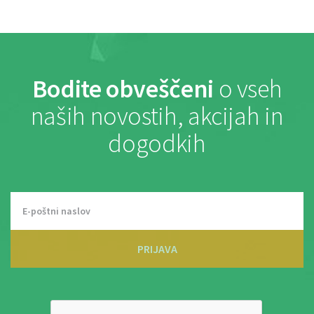
Bodite obveščeni
o vseh
naših novostih, akcijah in
dogodkih
PRIJAVA