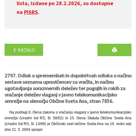
lista, izdane po 28.2.2026, so dostopne
na
PISRS
.
KAZALO
2797. Odlok o spremembah in dopolnitvah odloka o načinu
sestave seznama upravičencev za vračila, in načinu
ugotavljanja sorazmernih deležev ter pogojih in rokih za
vračanje deležev vlaganj v javno telekomunikacijsko
omrežje na območju Občine Sveta Ana, stran 7856.
Na podlagi 6. člena zakona o vračanju vlaganj v javno telekomunikacijsko
omrežje (Uradni list RS, št. 58/02) in 15. člena Statuta Občine Sveta Ana
(Uradni list RS, št. 13/99) je Občinski svet občine Sveta Ana na 10. redni seji
dne 21. 5. 2004 sprejel