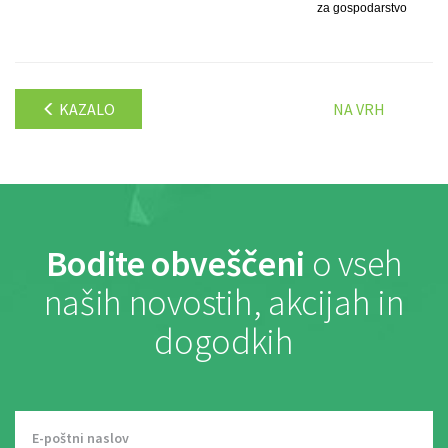
za gospodarstvo
KAZALO
NA VRH
Bodite obveščeni
o vseh
naših novostih, akcijah in
dogodkih