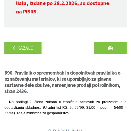
lista, izdane po 28.2.2026, so dostopne
na
PISRS
.
KAZALO
896. Pravilnik o spremembah in dopolnitvah pravilnika o
označevanju materialov, ki se uporabljajo za glavne
sestavne dele obutve, namenjene prodaji potrošnikom,
stran 2436.
Na podlagi 2. člena zakona o tehničnih zahtevah za proizvode in o
ugotavljanju skladnosti (Uradni list RS, št. 59/99, 31/00 – popr. in 54/00 –
ZKme) izdaja ministrica za gospodarstvo