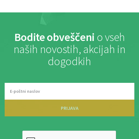
Bodite obveščeni
o vseh
naših novostih, akcijah in
dogodkih
PRIJAVA