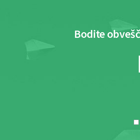
Bodite obvešč