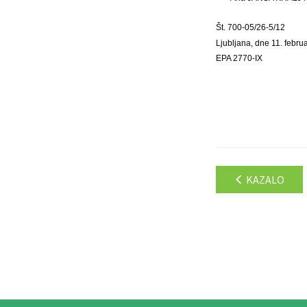
Št. 700-05/26-5/12
Ljubljana, dne 11. febru
EPA 2770-IX
KAZALO