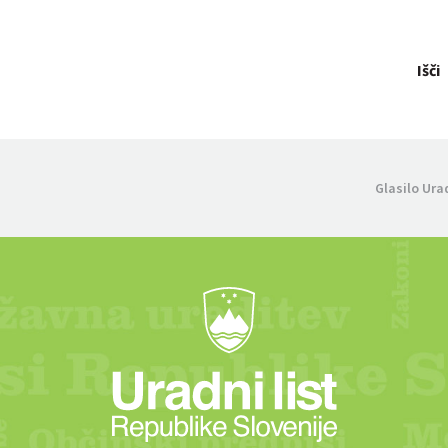
Išči
Glasilo Ura