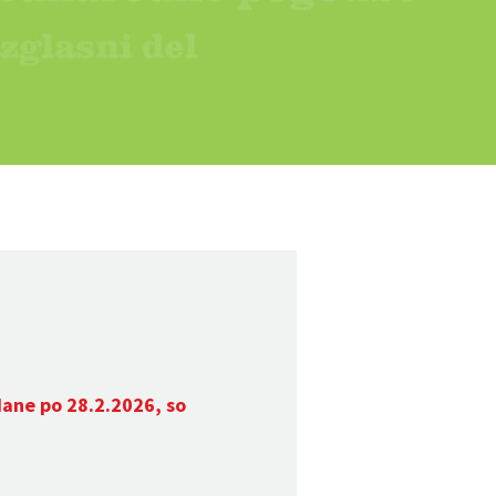
dane po 28.2.2026, so