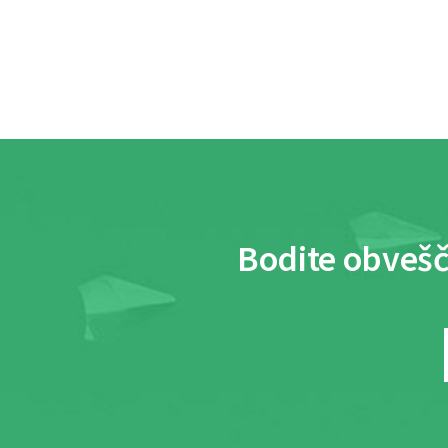
Bodite obvešč