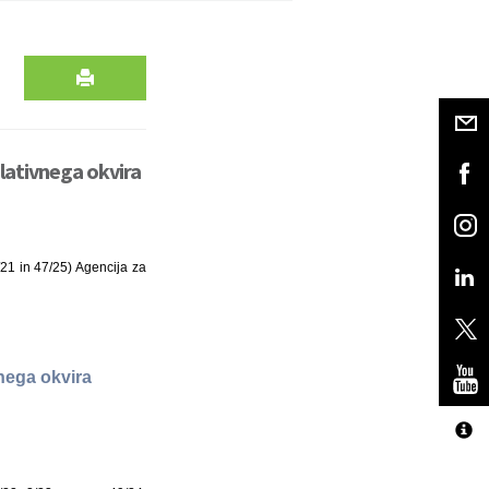
lativnega okvira
/21 in 47/25) Agencija za
nega okvira