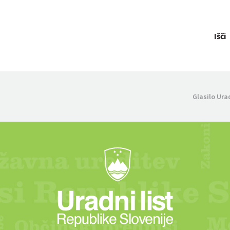
Išči
Glasilo Ura