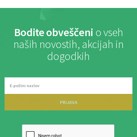
Bodite obveščeni
o vseh
naših novostih, akcijah in
dogodkih
PRIJAVA