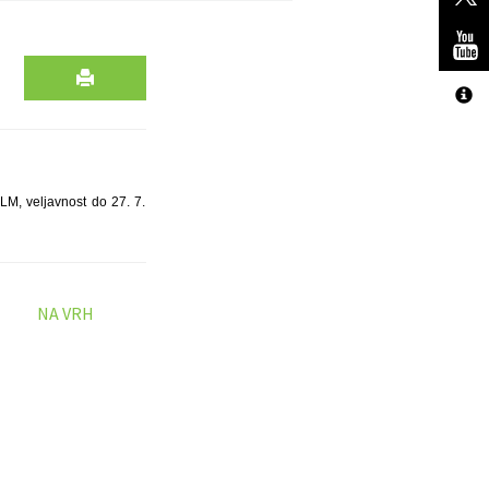
LM, veljavnost do 27. 7.
NA VRH