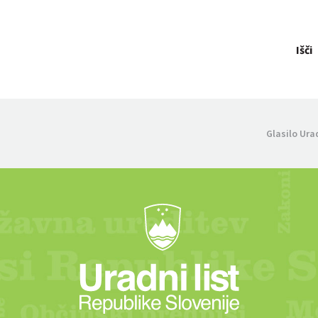
Išči
Glasilo Ura