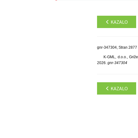
KAZALO
gnr-347304, Stran 2877
K-GML, d.o.o., Griž
2026.
gnr-347304
KAZALO