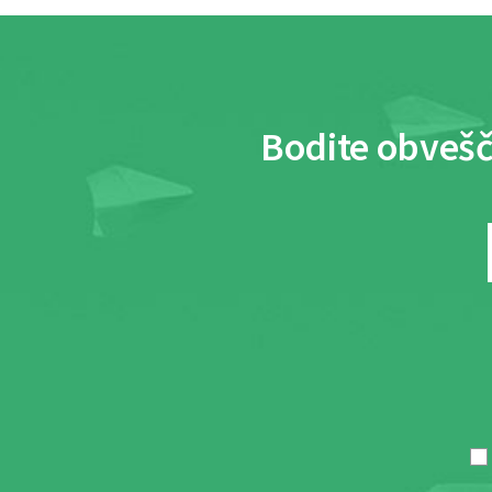
Bodite obvešč