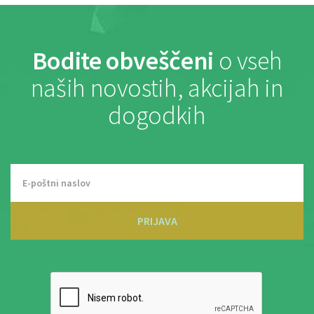
Bodite obveščeni
o vseh
naših novostih, akcijah in
dogodkih
PRIJAVA