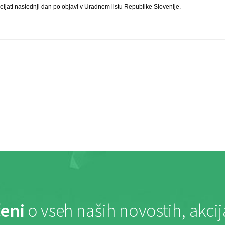
jati naslednji dan po objavi v Uradnem listu Republike Slovenije.
eni
o vseh naših novostih, akci