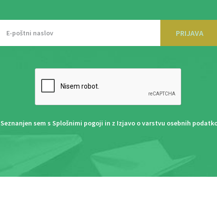
PRIJAVA
Seznanjen sem s
Splošnimi pogoji
in z
Izjavo o varstvu osebnih podatk