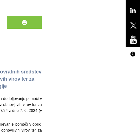
ovratnih sredstev
vih virov ter za
gije
a dodeljevanje pomoči v
 obnovljivih virov ter za
47/24 z dne 7. 6. 2024 (v
ljevanje pomoči v obliki
obnovljivih virov ter za