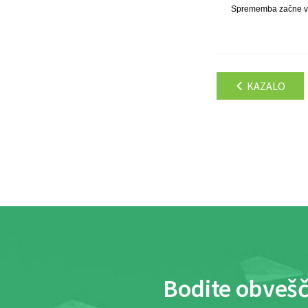
Sprememba začne vel
KAZALO
Bodite obvešč