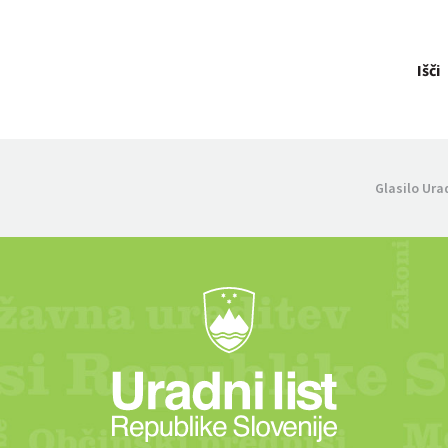
Išči
Glasilo Ura