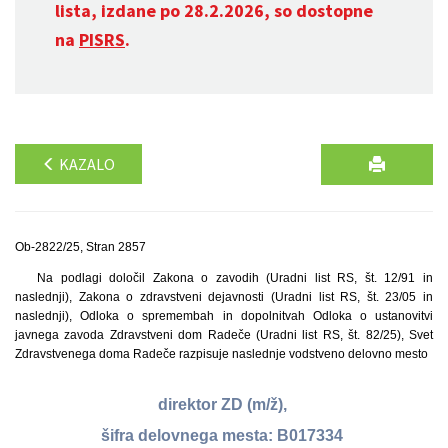
lista, izdane po 28.2.2026, so dostopne
na
PISRS
.
KAZALO
Ob-2822/25, Stran 2857
Na podlagi določil Zakona o zavodih (Uradni list RS, št. 12/91 in
naslednji), Zakona o zdravstveni dejavnosti (Uradni list RS, št. 23/05 in
naslednji), Odloka o spremembah in dopolnitvah Odloka o ustanovitvi
javnega zavoda Zdravstveni dom Radeče (Uradni list RS, št. 82/25), Svet
Zdravstvenega doma Radeče razpisuje naslednje vodstveno delovno mesto
direktor ZD (m/ž),
šifra delovnega mesta: B017334