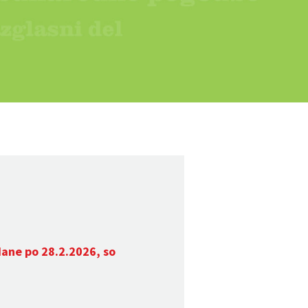
dane po 28.2.2026, so