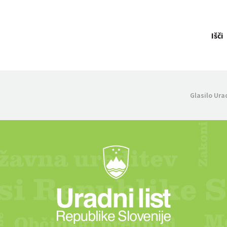
Išči
Glasilo Ura