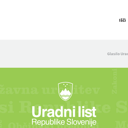
Išči
Glasilo Ura