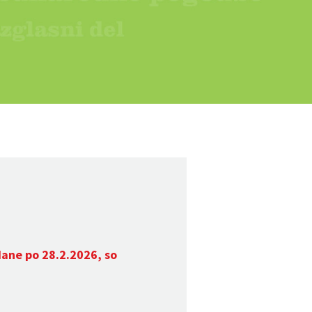
dane po 28.2.2026, so