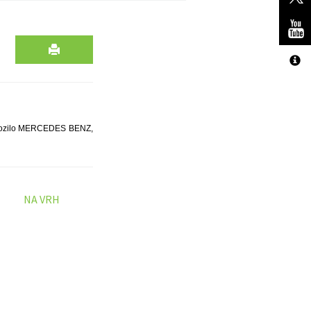
 vozilo MERCEDES BENZ,
NA VRH