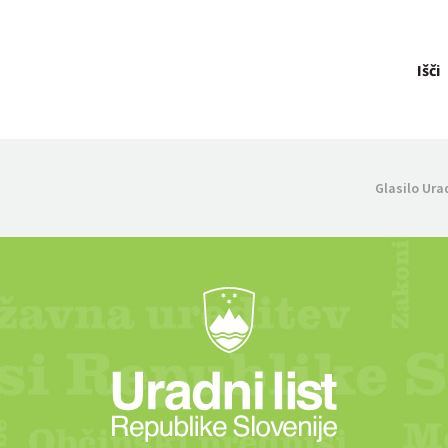
Išči
Glasilo Ura