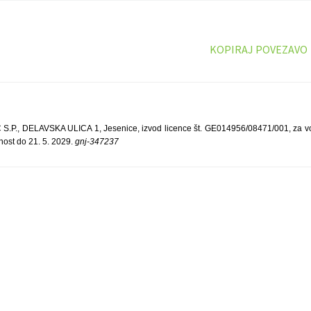
KOPIRAJ POVEZAVO
P., DELAVSKA ULICA 1, Jesenice, izvod licence št. GE014956/08471/001, za
vnost do 21. 5. 2029.
gnj-347237