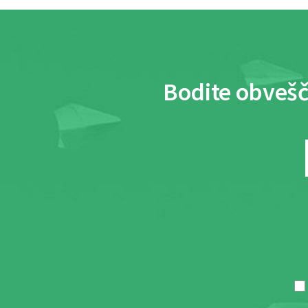
Bodite obvešč