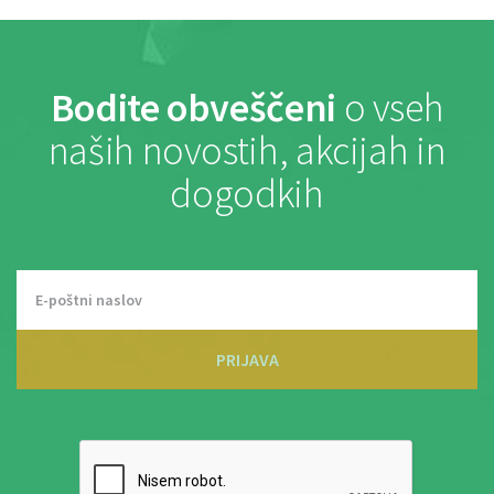
Bodite obveščeni
o vseh
naših novostih, akcijah in
dogodkih
PRIJAVA