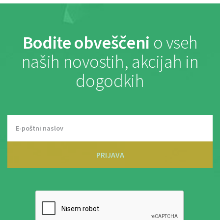
Bodite obveščeni
o vseh
naših novostih, akcijah in
dogodkih
PRIJAVA