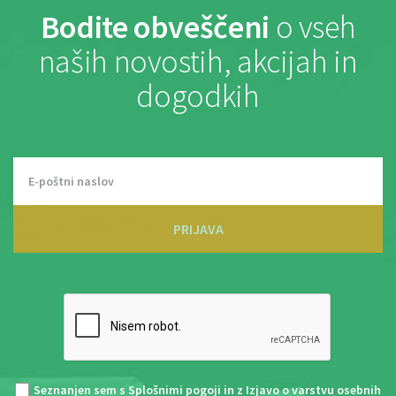
Bodite obveščeni
o vseh
naših novostih, akcijah in
dogodkih
PRIJAVA
Seznanjen sem s
Splošnimi pogoji
in z
Izjavo o varstvu osebnih