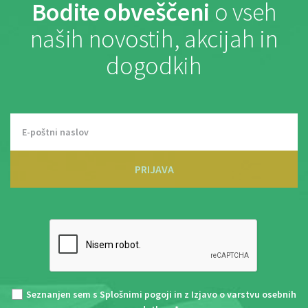
Bodite obveščeni
o vseh
naših novostih, akcijah in
dogodkih
PRIJAVA
Seznanjen sem s
Splošnimi pogoji
in z
Izjavo o varstvu osebnih