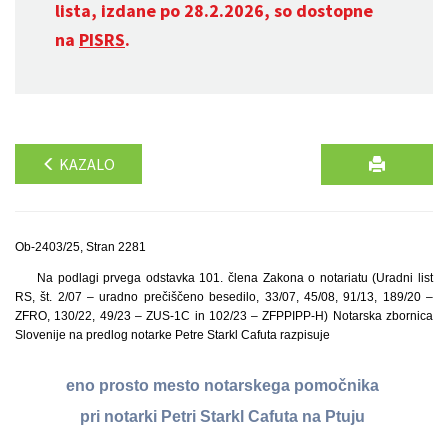
lista, izdane po 28.2.2026, so dostopne
na
PISRS
.
KAZALO
Ob-2403/25, Stran 2281
Na podlagi prvega odstavka 101. člena Zakona o notariatu (Uradni list
RS, št. 2/07 – uradno prečiščeno besedilo, 33/07, 45/08, 91/13, 189/20 –
ZFRO, 130/22, 49/23 – ZUS-1C in 102/23 – ZFPPIPP-H) Notarska zbornica
Slovenije na predlog notarke Petre Starkl Cafuta razpisuje
eno prosto mesto notarskega pomočnika
pri notarki Petri Starkl Cafuta na Ptuju