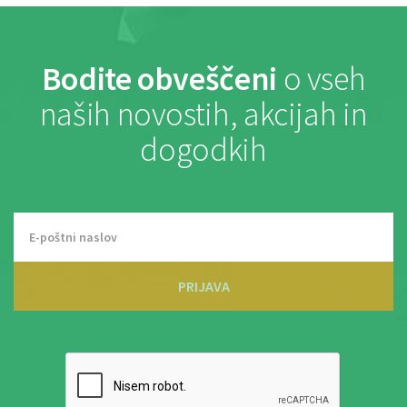
Bodite obveščeni
o vseh
naših novostih, akcijah in
dogodkih
PRIJAVA