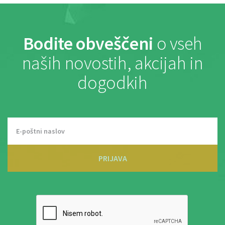
Bodite obveščeni
o vseh
naših novostih, akcijah in
dogodkih
PRIJAVA